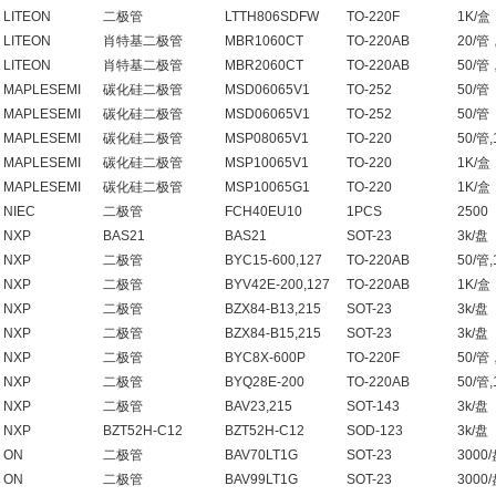
LITEON
二极管
LTTH806SDFW
TO-220F
1K/盒
LITEON
肖特基二极管
MBR1060CT
TO-220AB
20/管
LITEON
肖特基二极管
MBR2060CT
TO-220AB
50/管
MAPLESEMI
碳化硅二极管
MSD06065V1
TO-252
50/管
MAPLESEMI
碳化硅二极管
MSD06065V1
TO-252
50/管
MAPLESEMI
碳化硅二极管
MSP08065V1
TO-220
50/管,
MAPLESEMI
碳化硅二极管
MSP10065V1
TO-220
1K/盒
MAPLESEMI
碳化硅二极管
MSP10065G1
TO-220
1K/盒
NIEC
二极管
FCH40EU10
1PCS
2500
NXP
BAS21
BAS21
SOT-23
3k/盘
NXP
二极管
BYC15-600,127
TO-220AB
50/管,
NXP
二极管
BYV42E-200,127
TO-220AB
1K/盒
NXP
二极管
BZX84-B13,215
SOT-23
3k/盘
NXP
二极管
BZX84-B15,215
SOT-23
3k/盘
NXP
二极管
BYC8X-600P
TO-220F
50/管
NXP
二极管
BYQ28E-200
TO-220AB
50/管,
NXP
二极管
BAV23,215
SOT-143
3k/盘
NXP
BZT52H-C12
BZT52H-C12
SOD-123
3k/盘
ON
二极管
BAV70LT1G
SOT-23
3000
ON
二极管
BAV99LT1G
SOT-23
3000