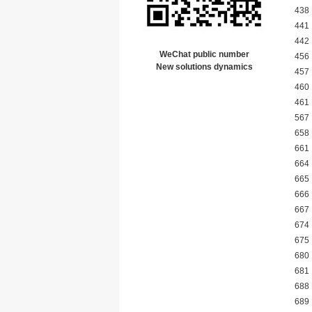
438
441
442
WeChat public number
456
New solutions dynamics
457
460
461
567
658
661
664
665
666
667
674
675
680
681
688
689