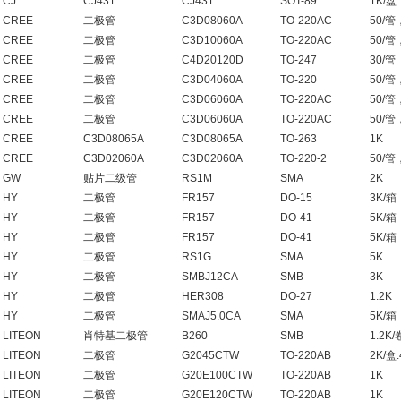
CJ
CJ431
CJ431
SOT-89
1K/盘
CREE
二极管
C3D08060A
TO-220AC
50/管
CREE
二极管
C3D10060A
TO-220AC
50/管
CREE
二极管
C4D20120D
TO-247
30/管
CREE
二极管
C3D04060A
TO-220
50/管
CREE
二极管
C3D06060A
TO-220AC
50/管
CREE
二极管
C3D06060A
TO-220AC
50/管
CREE
C3D08065A
C3D08065A
TO-263
1K
CREE
C3D02060A
C3D02060A
TO-220-2
50/管
GW
贴片二级管
RS1M
SMA
2K
HY
二极管
FR157
DO-15
3K/箱
HY
二极管
FR157
DO-41
5K/箱
HY
二极管
FR157
DO-41
5K/箱
HY
二极管
RS1G
SMA
5K
HY
二极管
SMBJ12CA
SMB
3K
HY
二极管
HER308
DO-27
1.2K
HY
二极管
SMAJ5.0CA
SMA
5K/箱
LITEON
肖特基二极管
B260
SMB
1.2K/
LITEON
二极管
G2045CTW
TO-220AB
2K/盒.
LITEON
二极管
G20E100CTW
TO-220AB
1K
LITEON
二极管
G20E120CTW
TO-220AB
1K