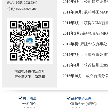
2010年6月：
公司建立设备
电话:
0755-29362249
传真:
0755-83695483
2011年10月:
获得韩国MAP
2011年3月：
获得NEM(新
2011年5月:
获得CHAPMI
2012年初:
筹建华东办事处
2012年7月：
上海办事处成
2013年4月：
获得杭州士兰
港晟电子微信公众号
2016年10月：
成立台湾分
行业新方案、新动态
关于港晟
品牌电子元件
公司简介
富鼎先进 (APEC)