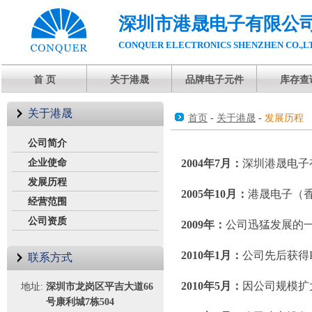
深圳市港晟电子有限公
CONQUER ELECTRONICS SHENZHEN CO.,L
首 页
关于港晟
品牌电子元件
库存查
关于港晟
首页
-
关于港晟
-
发展历程
公司简介
企业使命
2004年7月：
深圳港晟电子
发展历程
2005年10月：
港晟电子（
经营范围
公司资质
2009年：
公司迅猛发展的
2010年1月：
公司先后获得P
联系方式
2010年5月：
因公司规模扩
地址:
深圳市龙岗区平吉大道66
号康利城7栋504