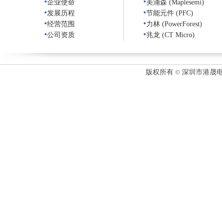
企业使命
美浦森 (Maplesemi)
发展历程
节能元件 (PFC)
经营范围
力林 (PowerForest)
公司资质
兆龙 (CT Micro)
版权所有
深圳市港晟电
©