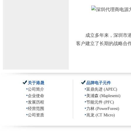
成立多年来，深圳市港晟
客户建立了长期的战略合
关于港晟
品牌电子元件
公司简介
富鼎先进 (APEC)
企业使命
美浦森 (Maplesemi)
发展历程
节能元件 (PFC)
经营范围
力林 (PowerForest)
公司资质
兆龙 (CT Micro)